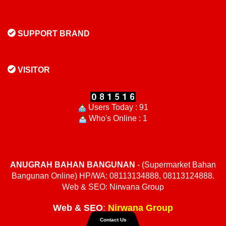
SUPPORT BRAND
VISITOR
Users Today : 91
Who's Online : 1
ANUGRAH BAHAN BANGUNAN
- (Supermarket Bahan
Bangunan Online) HP/WA: 08113134888, 08113124888.
Web & SEO: Nirwana Group
Web
&
SEO
:
Nirwana Group
Contact Us