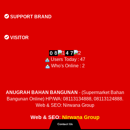
SUPPORT BRAND
VISITOR
Users Today : 47
Who's Online : 2
ANUGRAH BAHAN BANGUNAN
- (Supermarket Bahan
Bangunan Online) HP/WA: 08113134888, 08113124888.
Web & SEO: Nirwana Group
Web
&
SEO
:
Nirwana Group
Contact Us