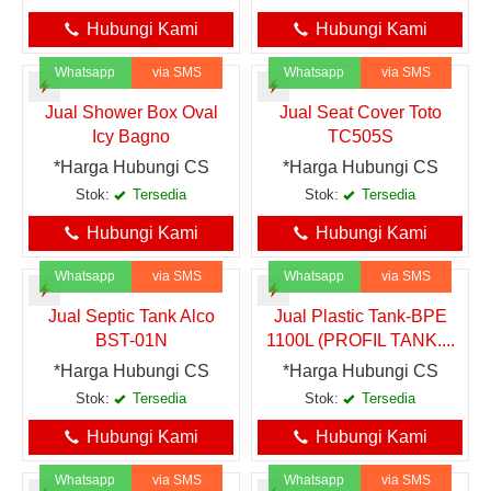
Hubungi Kami
Hubungi Kami
Whatsapp
via SMS
Whatsapp
via SMS
Jual Shower Box Oval
Jual Seat Cover Toto
Icy Bagno
TC505S
*Harga Hubungi CS
*Harga Hubungi CS
Stok:
Tersedia
Stok:
Tersedia
Hubungi Kami
Hubungi Kami
Whatsapp
via SMS
Whatsapp
via SMS
Jual Septic Tank Alco
Jual Plastic Tank-BPE
BST-01N
1100L (PROFIL TANK....
*Harga Hubungi CS
*Harga Hubungi CS
Stok:
Tersedia
Stok:
Tersedia
Hubungi Kami
Hubungi Kami
Whatsapp
via SMS
Whatsapp
via SMS