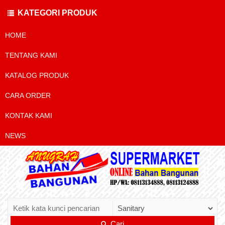
KATEGORI PRODUK
HOME
TENTANG KAMI
KATALOG PRODUK
CARA ORDER
KONTAK KAMI
NEWS
Cari