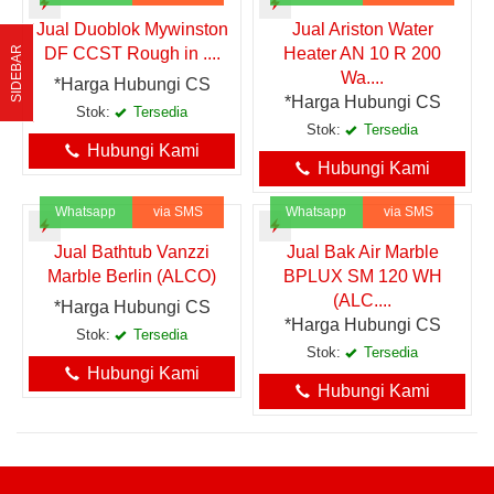
Jual Duoblok Mywinston
Jual Ariston Water
SIDEBAR
DF CCST Rough in ....
Heater AN 10 R 200
Wa....
*Harga Hubungi CS
*Harga Hubungi CS
Stok:
Tersedia
Stok:
Tersedia
Hubungi Kami
Hubungi Kami
Whatsapp
via SMS
Whatsapp
via SMS
Jual Bathtub Vanzzi
Jual Bak Air Marble
Marble Berlin (ALCO)
BPLUX SM 120 WH
(ALC....
*Harga Hubungi CS
*Harga Hubungi CS
Stok:
Tersedia
Stok:
Tersedia
Hubungi Kami
Hubungi Kami