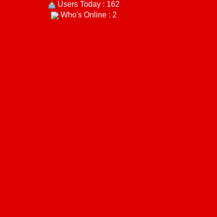
Users Today : 162
Who's Online : 2