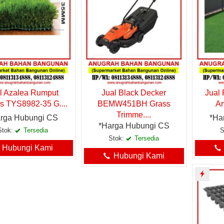
l Azalea Rumput
Jual Black Decker
Jual 
is TYS8982-35 G....
BEMW451BH Grass
Ar
Trimme....
rga Hubungi CS
*Ha
*Harga Hubungi CS
Stok:
Tersedia
S
Stok:
Tersedia
Hubungi Kami
Hubungi Kami