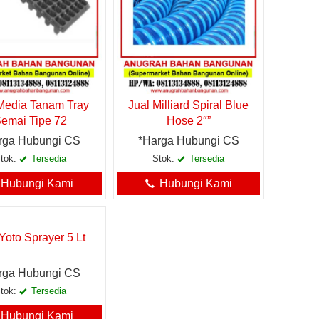
Media Tanam Tray
Jual Milliard Spiral Blue
emai Tipe 72
Hose 2″”
rga Hubungi CS
*Harga Hubungi CS
tok:
Tersedia
Stok:
Tersedia
Hubungi Kami
Hubungi Kami
Yoto Sprayer 5 Lt
rga Hubungi CS
tok:
Tersedia
Hubungi Kami