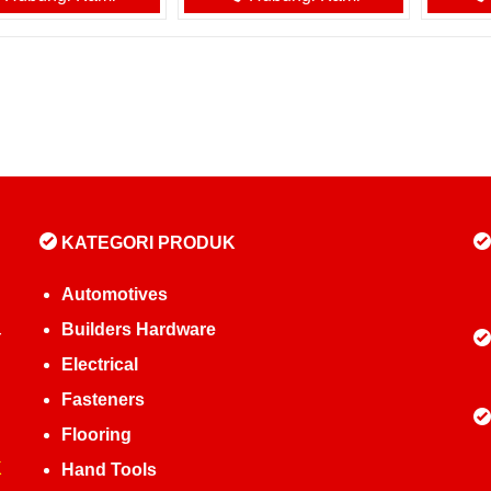
KATEGORI PRODUK
Automotives
Builders Hardware
r
Electrical
Fasteners
Flooring
K
Hand Tools