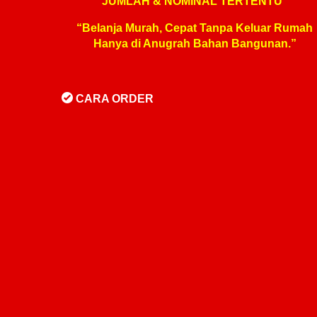
JUMLAH & NOMINAL TERTENTU”
“Belanja Murah, Cepat Tanpa Keluar Rumah
Hanya di Anugrah Bahan Bangunan.”
CARA ORDER