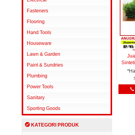
Fasteners
Flooring
Hand Tools
Houseware
Lawn & Garden
Jua
Sintet
Paint & Sundries
*Ha
Plumbing
Power Tools
Sanitary
Sporting Goods
KATEGORI PRODUK