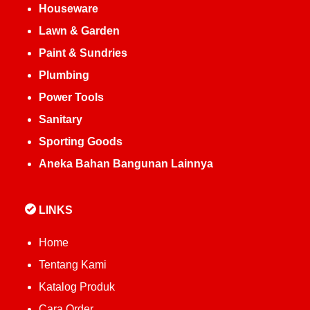
Houseware
Lawn & Garden
Paint & Sundries
Plumbing
Power Tools
Sanitary
Sporting Goods
Aneka Bahan Bangunan Lainnya
LINKS
Home
Tentang Kami
Katalog Produk
Cara Order