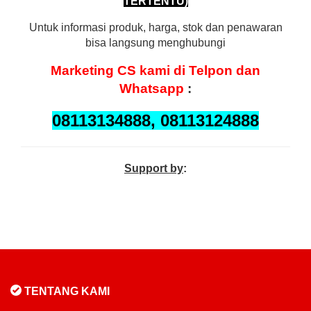
TERTENTU)
Untuk informasi produk, harga, stok dan penawaran
bisa langsung menghubungi
Marketing
CS kami di Telpon dan
Whatsapp
:
08113134888, 08113124888
Support by
:
TENTANG KAMI