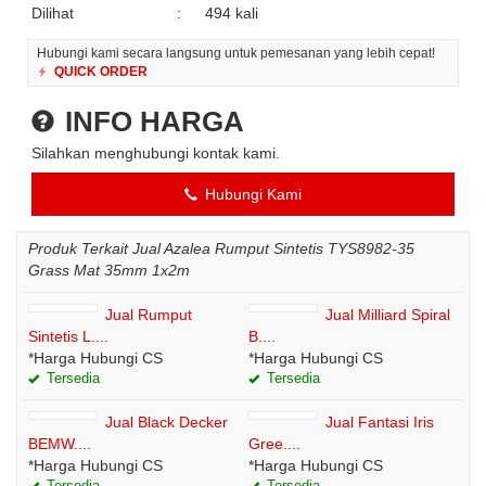
Dilihat
:
494 kali
Hubungi kami secara langsung untuk pemesanan yang lebih cepat!
QUICK ORDER
INFO HARGA
Silahkan menghubungi kontak kami.
Hubungi Kami
Produk Terkait Jual Azalea Rumput Sintetis TYS8982-35
Grass Mat 35mm 1x2m
Jual Rumput
Jual Milliard Spiral
Sintetis L....
B....
*Harga Hubungi CS
*Harga Hubungi CS
Tersedia
Tersedia
Jual Black Decker
Jual Fantasi Iris
BEMW....
Gree....
*Harga Hubungi CS
*Harga Hubungi CS
Tersedia
Tersedia