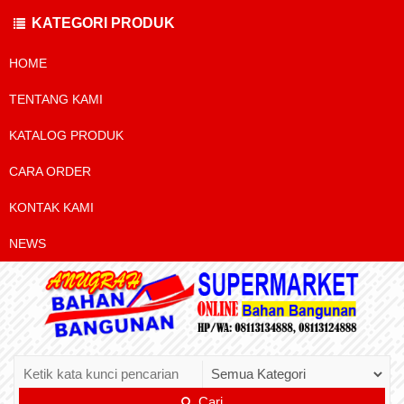
KATEGORI PRODUK
HOME
TENTANG KAMI
KATALOG PRODUK
CARA ORDER
KONTAK KAMI
NEWS
Cari