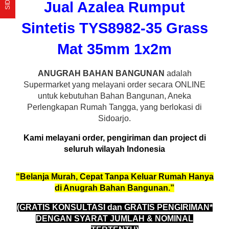
Jual Azalea Rumput
Sintetis TYS8982-35 Grass
Mat 35mm 1x2m
ANUGRAH BAHAN BANGUNAN
adalah
Supermarket yang melayani order secara ONLINE
untuk kebutuhan Bahan Bangunan, Aneka
Perlengkapan Rumah Tangga, yang berlokasi di
Sidoarjo.
Kami melayani order, pengiriman dan project di
seluruh wilayah Indonesia
“Belanja Murah, Cepat Tanpa Keluar Rumah Hanya
di Anugrah Bahan Bangunan.”
(GRATIS KONSULTASI dan GRATIS PENGIRIMAN*
DENGAN SYARAT JUMLAH & NOMINAL