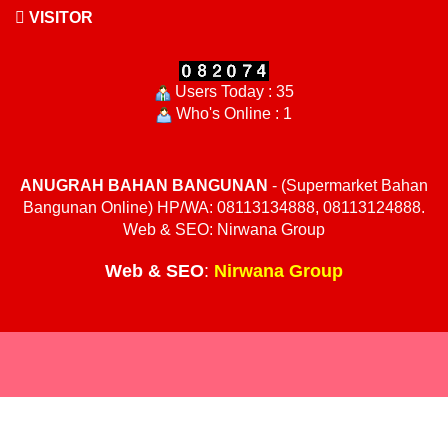
VISITOR
Users Today : 35
Who's Online : 1
ANUGRAH BAHAN BANGUNAN
- (Supermarket Bahan
Bangunan Online) HP/WA: 08113134888, 08113124888.
Web & SEO: Nirwana Group
Web
&
SEO
:
Nirwana Group