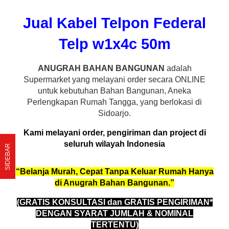
Jual Kabel Telpon Federal
Telp w1x4c 50m
ANUGRAH BAHAN BANGUNAN
adalah
Supermarket yang melayani order secara ONLINE
untuk kebutuhan Bahan Bangunan, Aneka
Perlengkapan Rumah Tangga, yang berlokasi di
Sidoarjo.
Kami melayani order, pengiriman dan project di
seluruh wilayah Indonesia
SIDEBAR
“Belanja Murah, Cepat Tanpa Keluar Rumah Hanya
di Anugrah Bahan Bangunan.”
(GRATIS KONSULTASI dan GRATIS PENGIRIMAN*
DENGAN SYARAT JUMLAH & NOMINAL
TERTENTU)