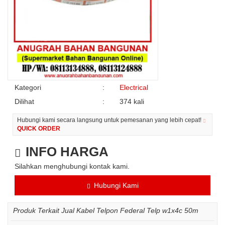
Kategori
:
Electrical
Dilihat
:
374 kali
Hubungi kami secara langsung untuk pemesanan yang lebih cepat!
QUICK ORDER
INFO HARGA
Silahkan menghubungi kontak kami.
Hubungi Kami
Produk Terkait Jual Kabel Telpon Federal Telp w1x4c 50m