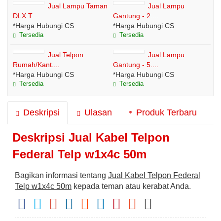
Jual Lampu Taman
Jual Lampu
DLX T....
Gantung - 2....
*Harga Hubungi CS
*Harga Hubungi CS
Tersedia
Tersedia
Jual Telpon
Jual Lampu
Rumah/Kant....
Gantung - 5....
*Harga Hubungi CS
*Harga Hubungi CS
Tersedia
Tersedia
Deskripsi
Ulasan
Produk Terbaru
Deskripsi
Jual Kabel Telpon
Federal Telp w1x4c 50m
Bagikan informasi tentang
Jual Kabel Telpon Federal
Telp w1x4c 50m
kepada teman atau kerabat Anda.