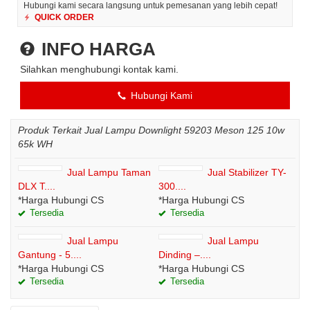
Hubungi kami secara langsung untuk pemesanan yang lebih cepat!
QUICK ORDER
INFO HARGA
Silahkan menghubungi kontak kami.
Hubungi Kami
Produk Terkait Jual Lampu Downlight 59203 Meson 125 10w
65k WH
Jual Lampu Taman
Jual Stabilizer TY-
DLX T....
300....
*Harga Hubungi CS
*Harga Hubungi CS
Tersedia
Tersedia
Jual Lampu
Jual Lampu
Gantung - 5....
Dinding –....
*Harga Hubungi CS
*Harga Hubungi CS
Tersedia
Tersedia