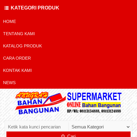
KATEGORI PRODUK
HOME
TENTANG KAMI
KATALOG PRODUK
CARA ORDER
KONTAK KAMI
NEWS
Cari