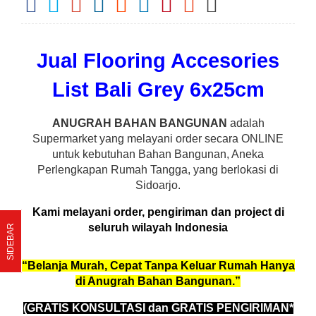
Jual Flooring Accesories
List Bali Grey 6x25cm
ANUGRAH BAHAN BANGUNAN
adalah
Supermarket yang melayani order secara ONLINE
untuk kebutuhan Bahan Bangunan, Aneka
Perlengkapan Rumah Tangga, yang berlokasi di
Sidoarjo.
Kami melayani order, pengiriman dan project di
seluruh wilayah Indonesia
SIDEBAR
“Belanja Murah, Cepat Tanpa Keluar Rumah Hanya
di Anugrah Bahan Bangunan.”
(GRATIS KONSULTASI dan GRATIS PENGIRIMAN*