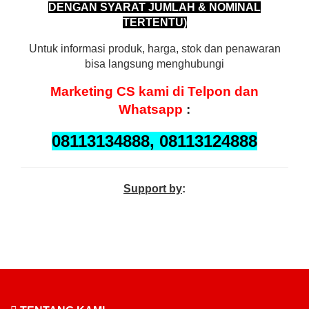
DENGAN SYARAT JUMLAH & NOMINAL
TERTENTU)
Untuk informasi produk, harga, stok dan penawaran
bisa langsung menghubungi
Marketing
CS kami di Telpon dan
Whatsapp
:
08113134888, 08113124888
Support by
: