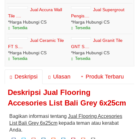
Jual Accura Wall
Jual Supergrout
Tile ....
Pengis....
*Harga Hubungi CS
*Harga Hubungi CS
Tersedia
Tersedia
Jual Ceramic Tile
Jual Granit Tile
FT S....
GNT S....
*Harga Hubungi CS
*Harga Hubungi CS
Tersedia
Tersedia
Deskripsi
Ulasan
Produk Terbaru
Deskripsi
Jual Flooring
Accesories List Bali Grey 6x25cm
Bagikan informasi tentang
Jual Flooring Accesories
List Bali Grey 6x25cm
kepada teman atau kerabat
Anda.