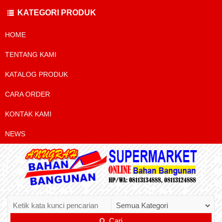
KATEGORI PRODUK
HOME
TENTANG KAMI
KATALOG PRODUK
CARA ORDER
KONTAK KAMI
NEWS
Cari