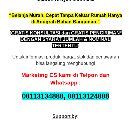
“Belanja Murah, Cepat Tanpa Keluar Rumah Hanya
di Anugrah Bahan Bangunan.”
(GRATIS KONSULTASI dan GRATIS PENGIRIMAN*
DENGAN SYARAT JUMLAH & NOMINAL
TERTENTU)
Untuk informasi produk, harga, stok dan penawaran
bisa langsung menghubungi
Marketing
CS kami di Telpon dan
Whatsapp
:
08113134888, 08113124888
Support by
: